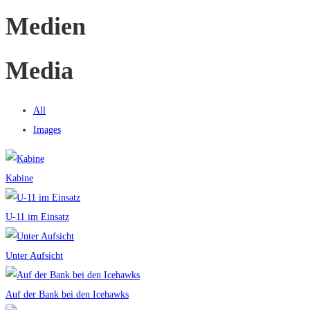
Medien
Media
All
Images
Kabine
U-11 im Einsatz
Unter Aufsicht
Auf der Bank bei den Icehawks